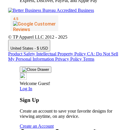
© TP Apparel LLC 2012 - 2025
United States - $ USD
Product Safety
Intellectual Property Policy
CA: Do Not Sell
My Personal Information
Privacy Policy
Terms
Welcome Guest!
Log In
Sign Up
Create an account to save your favorite designs for
viewing anytime, on any device.
Create an Account