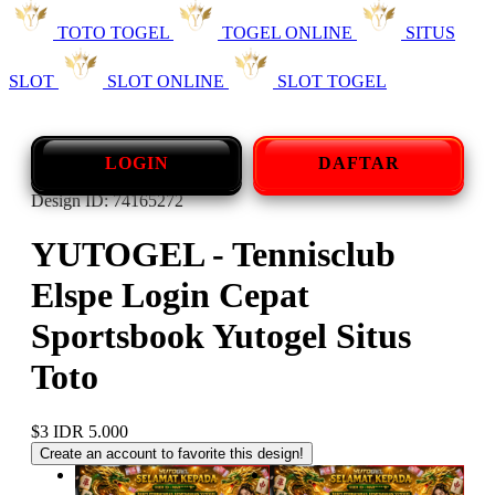
TOTO TOGEL
TOGEL ONLINE
SITUS
SLOT
SLOT ONLINE
SLOT TOGEL
LOGIN
DAFTAR
Design ID: 74165272
YUTOGEL - Tennisclub
Elspe Login Cepat
Sportsbook Yutogel Situs
Toto
$3
IDR 5.000
Create an account to favorite this design!