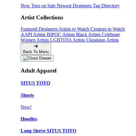
New Tees on Sale
Newest Designers
Tag Directory
Artist Collections
Featured Designers
Artists to Watch
Creators to Watch
AAPI Artists
BIPOC Artists
Black Artists
Celebrate
Women Artists
LGBTQIA Artists
Ukrainian Artists
Back To Menu
Adult Apparel
SITUS TOTO
Shorts
New!
Hoodies
Long Sleeve SITUS TOTO