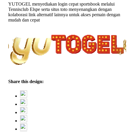
YUTOGEL menyediakan login cepat sportsbook melalui
Tennisclub Elspe serta situs toto menyenangkan dengan
kolaborasi link alternatif lainnya untuk akses pemain dengan
mudah dan cepat
Share this design: