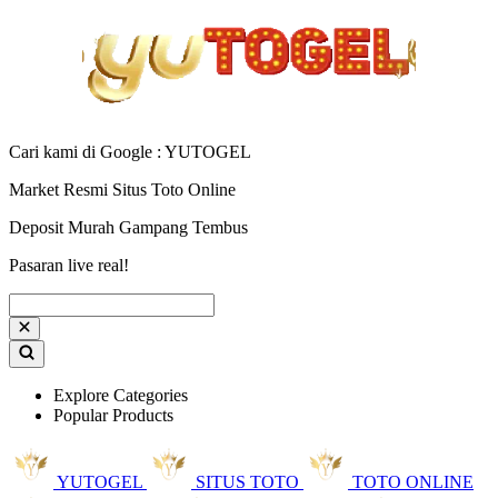
Cari kami di Google : YUTOGEL
Market Resmi Situs Toto Online
Deposit Murah Gampang Tembus
Pasaran live real!
Explore Categories
Popular Products
YUTOGEL
SITUS TOTO
TOTO ONLINE