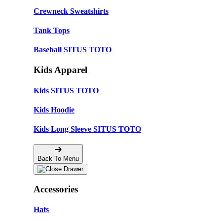
Crewneck Sweatshirts
Tank Tops
Baseball SITUS TOTO
Kids Apparel
Kids SITUS TOTO
Kids Hoodie
Kids Long Sleeve SITUS TOTO
Back To Menu
Accessories
Hats