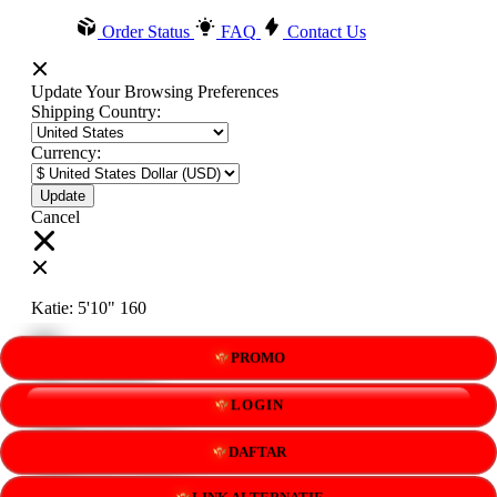
Order Status
FAQ
Contact Us
Update Your Browsing Preferences
Shipping Country:
Currency:
Cancel
Katie:
5'10"
160
PROMO
Select your person:
Male
Female
LOGIN
Height
Short
Med
Tall
DAFTAR
Weight
Slim
Avg
Heavy
LINK ALTERNATIF